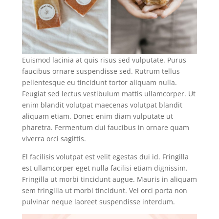
Euismod lacinia at quis risus sed vulputate. Purus
faucibus ornare suspendisse sed. Rutrum tellus
pellentesque eu tincidunt tortor aliquam nulla.
Feugiat sed lectus vestibulum mattis ullamcorper. Ut
enim blandit volutpat maecenas volutpat blandit
aliquam etiam. Donec enim diam vulputate ut
pharetra. Fermentum dui faucibus in ornare quam
viverra orci sagittis.
El facilisis volutpat est velit egestas dui id. Fringilla
est ullamcorper eget nulla facilisi etiam dignissim.
Fringilla ut morbi tincidunt augue. Mauris in aliquam
sem fringilla ut morbi tincidunt. Vel orci porta non
pulvinar neque laoreet suspendisse interdum.