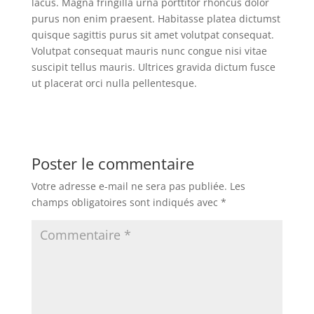
lacus. Magna fringilla urna porttitor rhoncus dolor
purus non enim praesent. Habitasse platea dictumst
quisque sagittis purus sit amet volutpat consequat.
Volutpat consequat mauris nunc congue nisi vitae
suscipit tellus mauris. Ultrices gravida dictum fusce
ut placerat orci nulla pellentesque.
Poster le commentaire
Votre adresse e-mail ne sera pas publiée.
Les
champs obligatoires sont indiqués avec
*