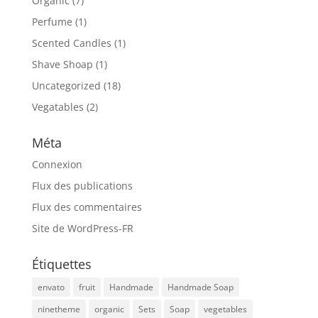
Organic
(7)
Perfume
(1)
Scented Candles
(1)
Shave Shoap
(1)
Uncategorized
(18)
Vegatables
(2)
Méta
Connexion
Flux des publications
Flux des commentaires
Site de WordPress-FR
Étiquettes
envato
fruit
Handmade
Handmade Soap
ninetheme
organic
Sets
Soap
vegetables