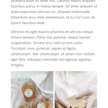
pharetra diam sit amet nisl. Lobortis mattis aliquam
faucibus purus in massa tempor. Sit amet aliquam id
diam maecenas ultricies mi. Aliquam malesuada
bibendum arcu vitae elementum. Id eu nisl nunc mi
ipsum faucibus vitae.
Ultricies mi eget mauris pharetra et ultrices neque
ornare aenean. Porta non pulvinar neque laoreet
suspendisse. Ornare arcu odio ut sem nulla.
Tincidunt nunc pulvinar sapien et ligula
ullamcorper. Nec ullamcorper sit amet risus nullam
eget felis. Volutpat commodo sed egestas egestas
fringilla.