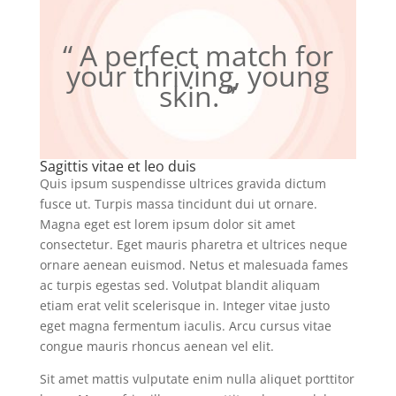
“ A perfect match for
your thriving, young
skin. ”
Sagittis vitae et leo duis
Quis ipsum suspendisse ultrices gravida dictum
fusce ut. Turpis massa tincidunt dui ut ornare.
Magna eget est lorem ipsum dolor sit amet
consectetur. Eget mauris pharetra et ultrices neque
ornare aenean euismod. Netus et malesuada fames
ac turpis egestas sed. Volutpat blandit aliquam
etiam erat velit scelerisque in. Integer vitae justo
eget magna fermentum iaculis. Arcu cursus vitae
congue mauris rhoncus aenean vel elit.
Sit amet mattis vulputate enim nulla aliquet porttitor