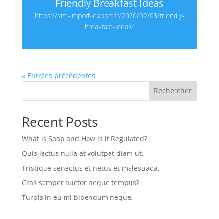
Friendly Breakfast Ideas
https://sml-import-export.fr/2020/02/08/friendly-
breakfast-ideas/
« Entrées précédentes
Rechercher
Recent Posts
What is Soap and How is it Regulated?
Quis lectus nulla at volutpat diam ut.
Tristique senectus et netus et malesuada.
Cras semper auctor neque tempus?
Turpis in eu mi bibendum neque.