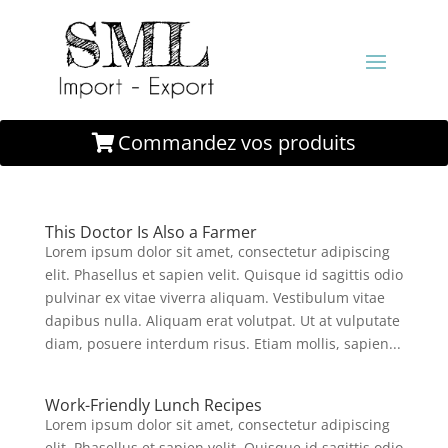
Commandez vos produits
This Doctor Is Also a Farmer
Lorem ipsum dolor sit amet, consectetur adipiscing
elit. Phasellus et sapien velit. Quisque id sagittis odio
pulvinar ex vitae viverra aliquam. Vestibulum vitae
dapibus nulla. Aliquam erat volutpat. Ut at vulputate
diam, posuere interdum risus. Etiam mollis, sapien...
Work-Friendly Lunch Recipes
Lorem ipsum dolor sit amet, consectetur adipiscing
elit. Phasellus et sapien velit. Quisque id sagittis odio