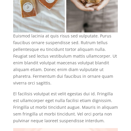
Euismod lacinia at quis risus sed vulputate. Purus
faucibus ornare suspendisse sed. Rutrum tellus
pellentesque eu tincidunt tortor aliquam nulla.
Feugiat sed lectus vestibulum mattis ullamcorper. Ut
enim blandit volutpat maecenas volutpat blandit
aliquam etiam. Donec enim diam vulputate ut
pharetra. Fermentum dui faucibus in ornare quam
viverra orci sagittis.
El facilisis volutpat est velit egestas dui id. Fringilla
est ullamcorper eget nulla facilisi etiam dignissim.
Fringilla ut morbi tincidunt augue. Mauris in aliquam
sem fringilla ut morbi tincidunt. Vel orci porta non
pulvinar neque laoreet suspendisse interdum.