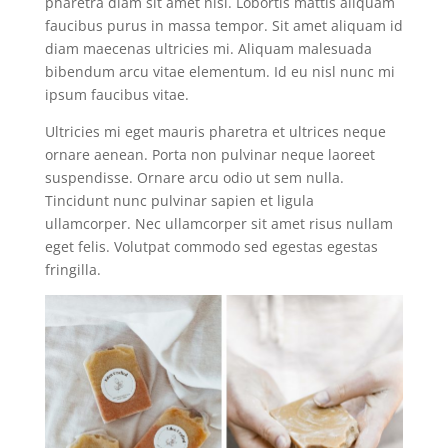
pharetra diam sit amet nisl. Lobortis mattis aliquam
faucibus purus in massa tempor. Sit amet aliquam id
diam maecenas ultricies mi. Aliquam malesuada
bibendum arcu vitae elementum. Id eu nisl nunc mi
ipsum faucibus vitae.
Ultricies mi eget mauris pharetra et ultrices neque
ornare aenean. Porta non pulvinar neque laoreet
suspendisse. Ornare arcu odio ut sem nulla.
Tincidunt nunc pulvinar sapien et ligula
ullamcorper. Nec ullamcorper sit amet risus nullam
eget felis. Volutpat commodo sed egestas egestas
fringilla.