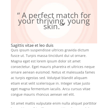
“ A perfect match for
your thriving, young
skin. ”
Sagittis vitae et leo duis
Quis ipsum suspendisse ultrices gravida dictum
fusce ut. Turpis massa tincidunt dui ut ornare.
Magna eget est lorem ipsum dolor sit amet
consectetur. Eget mauris pharetra et ultrices neque
ornare aenean euismod. Netus et malesuada fames
ac turpis egestas sed. Volutpat blandit aliquam
etiam erat velit scelerisque in. Integer vitae justo
eget magna fermentum iaculis. Arcu cursus vitae
congue mauris rhoncus aenean vel elit.
Sit amet mattis vulputate enim nulla aliquet porttitor