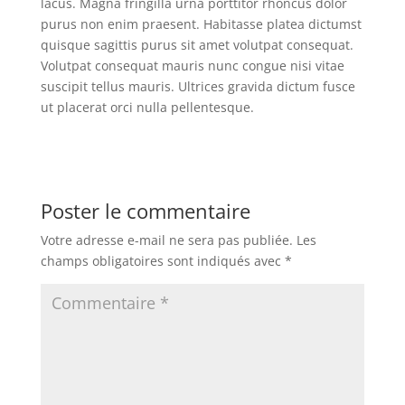
lacus. Magna fringilla urna porttitor rhoncus dolor
purus non enim praesent. Habitasse platea dictumst
quisque sagittis purus sit amet volutpat consequat.
Volutpat consequat mauris nunc congue nisi vitae
suscipit tellus mauris. Ultrices gravida dictum fusce
ut placerat orci nulla pellentesque.
Poster le commentaire
Votre adresse e-mail ne sera pas publiée.
Les
champs obligatoires sont indiqués avec
*