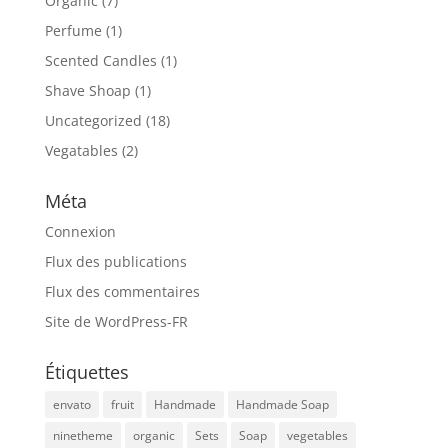
Organic
(7)
Perfume
(1)
Scented Candles
(1)
Shave Shoap
(1)
Uncategorized
(18)
Vegatables
(2)
Méta
Connexion
Flux des publications
Flux des commentaires
Site de WordPress-FR
Étiquettes
envato
fruit
Handmade
Handmade Soap
ninetheme
organic
Sets
Soap
vegetables