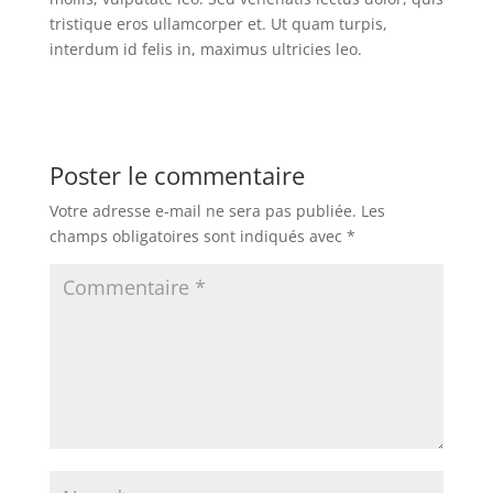
tristique eros ullamcorper et. Ut quam turpis,
interdum id felis in, maximus ultricies leo.
Poster le commentaire
Votre adresse e-mail ne sera pas publiée.
Les
champs obligatoires sont indiqués avec
*