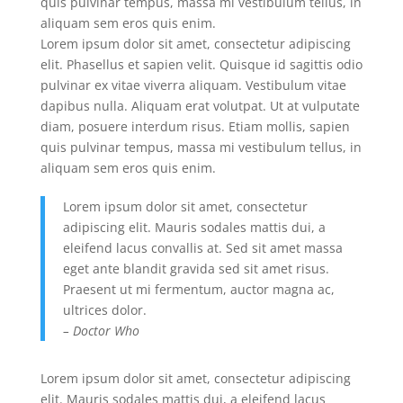
quis pulvinar tempus, massa mi vestibulum tellus, in
aliquam sem eros quis enim.
Lorem ipsum dolor sit amet, consectetur adipiscing
elit. Phasellus et sapien velit. Quisque id sagittis odio
pulvinar ex vitae viverra aliquam. Vestibulum vitae
dapibus nulla. Aliquam erat volutpat. Ut at vulputate
diam, posuere interdum risus. Etiam mollis, sapien
quis pulvinar tempus, massa mi vestibulum tellus, in
aliquam sem eros quis enim.
Lorem ipsum dolor sit amet, consectetur
adipiscing elit. Mauris sodales mattis dui, a
eleifend lacus convallis at. Sed sit amet massa
eget ante blandit gravida sed sit amet risus.
Praesent ut mi fermentum, auctor magna ac,
ultrices dolor.
– Doctor Who
Lorem ipsum dolor sit amet, consectetur adipiscing
elit. Mauris sodales mattis dui, a eleifend lacus